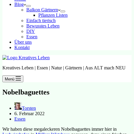
Blog
Balkon Gärtnern
Pflanzen Listen
Einfach tierisch
Bewusstes Leben
DIY
Essen
Über uns
Kontakt
Kreatives Leben | Essen | Natur | Gärtnern | Aus ALT mach NEU
Menü
Nobelbaguettes
Torsten
6. Februar 2022
Essen
Wir haben diese megaleckeren Nobelbaguettes immer hier in