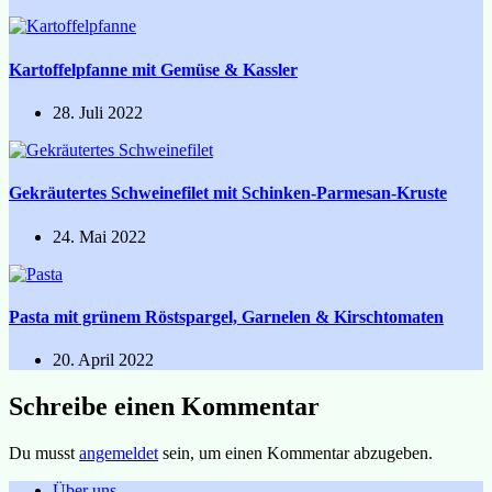
Kartoffelpfanne mit Gemüse & Kassler
28. Juli 2022
Gekräutertes Schweinefilet mit Schinken-Parmesan-Kruste
24. Mai 2022
Pasta mit grünem Röstspargel, Garnelen & Kirschtomaten
20. April 2022
Schreibe einen Kommentar
Du musst
angemeldet
sein, um einen Kommentar abzugeben.
Über uns