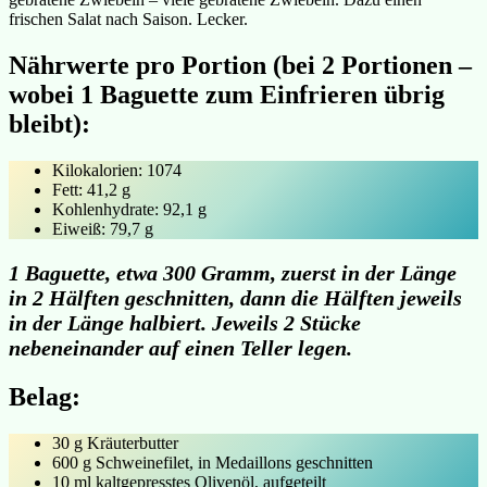
frischen Salat nach Saison. Lecker.
Nährwerte pro Portion (bei 2 Portionen –
wobei 1 Baguette zum Einfrieren übrig
bleibt):
Kilokalorien: 1074
Fett: 41,2 g
Kohlenhydrate: 92,1 g
Eiweiß: 79,7 g
1 Baguette, etwa 300 Gramm, zuerst in der Länge
in 2 Hälften geschnitten, dann die Hälften jeweils
in der Länge halbiert. Jeweils 2 Stücke
nebeneinander auf einen Teller legen.
Belag:
30 g Kräuterbutter
600 g Schweinefilet, in Medaillons geschnitten
10 ml kaltgepresstes Olivenöl, aufgeteilt