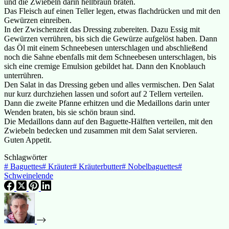
und die Zwiebeln darin hellbraun braten.
Das Fleisch auf einen Teller legen, etwas flachdrücken und mit den
Gewürzen einreiben.
In der Zwischenzeit das Dressing zubereiten. Dazu Essig mit
Gewürzen verrühren, bis sich die Gewürze aufgelöst haben. Dann
das Öl mit einem Schneebesen unterschlagen und abschließend
noch die Sahne ebenfalls mit dem Schneebesen unterschlagen, bis
sich eine cremige Emulsion gebildet hat. Dann den Knoblauch
unterrühren.
Den Salat in das Dressing geben und alles vermischen. Den Salat
nur kurz durchziehen lassen und sofort auf 2 Tellern verteilen.
Dann die zweite Pfanne erhitzen und die Medaillons darin unter
Wenden braten, bis sie schön braun sind.
Die Medaillons dann auf den Baguette-Hälften verteilen, mit den
Zwiebeln bedecken und zusammen mit dem Salat servieren.
Guten Appetit.
Schlagwörter
#
Baguettes
#
Kräuter
#
Kräuterbutter
#
Nobelbaguettes
#
Schweinelende