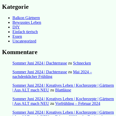
Kategorie
Balkon Gärtnern
Bewusstes Leben
DIY
Einfach tierisch
Essen
Uncategorized
Kommentare
Sommer Juni 2024 | Dachterrasse
zu
Schnecken
Sommer Juni 2024 | Dachterrasse
zu
Mai 2024 –
nachdenklicher Frühling
Sommer Juni 2024 | Kreatives Leben | Kochrezepte | Gärtnern
| Aus ALT mach NEU
zu
Blattläuse
Sommer Juni 2024 | Kreatives Leben | Kochrezepte | Gärtnern
| Aus ALT mach NEU
zu
Vorfrühling – Februar 2024
Sommer Juni 2024 | Kreatives Leben | Kochrezepte | Gärtnern