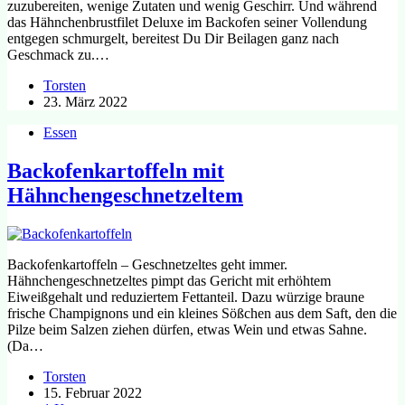
zuzubereiten, wenige Zutaten und wenig Geschirr. Und während
das Hähnchenbrustfilet Deluxe im Backofen seiner Vollendung
entgegen schmurgelt, bereitest Du Dir Beilagen ganz nach
Geschmack zu.…
Torsten
23. März 2022
Essen
Backofenkartoffeln mit
Hähnchengeschnetzeltem
Backofenkartoffeln – Geschnetzeltes geht immer.
Hähnchengeschnetzeltes pimpt das Gericht mit erhöhtem
Eiweißgehalt und reduziertem Fettanteil. Dazu würzige braune
frische Champignons und ein kleines Sößchen aus dem Saft, den die
Pilze beim Salzen ziehen dürfen, etwas Wein und etwas Sahne.
(Da…
Torsten
15. Februar 2022