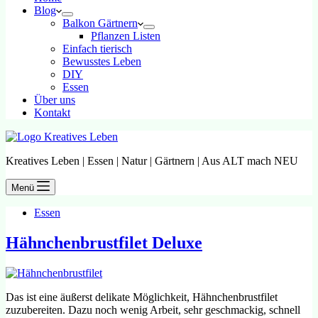
Blog
Balkon Gärtnern
Pflanzen Listen
Einfach tierisch
Bewusstes Leben
DIY
Essen
Über uns
Kontakt
Kreatives Leben | Essen | Natur | Gärtnern | Aus ALT mach NEU
Menü
Essen
Hähnchenbrustfilet Deluxe
Das ist eine äußerst delikate Möglichkeit, Hähnchenbrustfilet
zuzubereiten. Dazu noch wenig Arbeit, sehr geschmackig, schnell