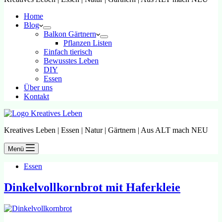
Home
Blog
Balkon Gärtnern
Pflanzen Listen
Einfach tierisch
Bewusstes Leben
DIY
Essen
Über uns
Kontakt
Kreatives Leben | Essen | Natur | Gärtnern | Aus ALT mach NEU
Menü
Essen
Dinkelvollkornbrot mit Haferkleie